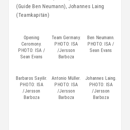
(Guide Ben Neumann), Johannes Laing
(Teamkapitän)
Opening
Team Germany.
Ben Neumann.
Ceromony.
PHOTO: ISA
PHOTO: ISA /
PHOTO: ISA /
/Jersson
Sean Evans
Sean Evans
Barboza
Barbaros Sayilir.
Antonio Müller.
Johannes Laing.
PHOTO: ISA
PHOTO: ISA
PHOTO: ISA
/Jersson
/Jersson
/Jersson
Barboza
Barboza
Barboza