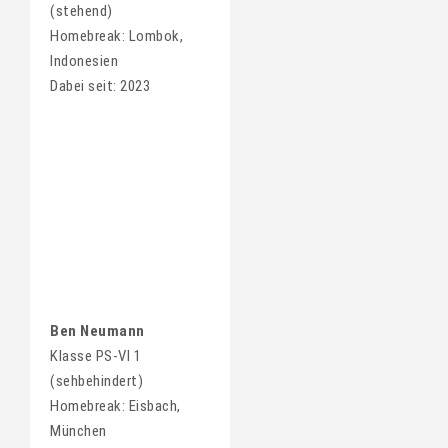
(stehend)
Homebreak: Lombok,
Indonesien
Dabei seit: 2023
Ben Neumann
Klasse PS-VI 1
(sehbehindert)
Homebreak: Eisbach,
München