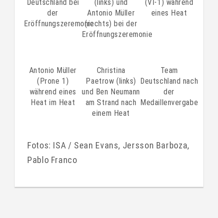
Deutschland bei
(links) und
(VI-1) während
der
Antonio Müller
eines Heat
Eröffnungszeremonie
(rechts) bei der
Eröffnungszeremonie
Antonio Müller
Christina
Team
(Prone 1)
Paetrow (links)
Deutschland nach
während eines
und Ben Neumann
der
Heat im Heat
am Strand nach
Medaillenvergabe
einem Heat
Fotos: ISA / Sean Evans, Jersson Barboza,
Pablo Franco