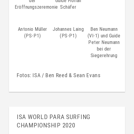
der
Guide Florian
Eröffnungszeremonie
Schäfer
Antonio Müller
Johannes Laing
Ben Neumann
(PS-P1)
(PS-P1)
(VI-1) und Guide
Peter Neumann
bei der
Siegerehrung
Fotos: ISA / Ben Reed & Sean Evans
ISA WORLD PARA SURFING
CHAMPIONSHIP 2020