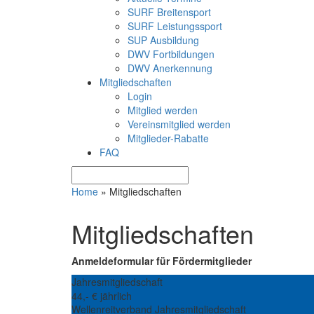
SURF Breitensport
SURF Leistungssport
SUP Ausbildung
DWV Fortbildungen
DWV Anerkennung
Mitgliedschaften
Login
Mitglied werden
Vereinsmitglied werden
Mitglieder-Rabatte
FAQ
Home
»
Mitgliedschaften
Mitgliedschaften
Anmeldeformular für Fördermitglieder
Jahresmitgliedschaft
44,- € jährlich
Wellenreitverband Jahresmitgliedschaft