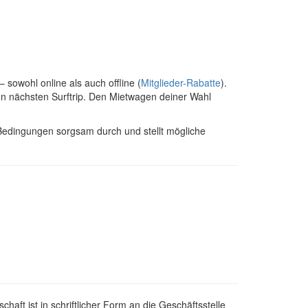
sowohl online als auch offline (
Mitglieder-Rabatte
).
en nächsten Surftrip. Den Mietwagen deiner Wahl
 Bedingungen sorgsam durch und stellt mögliche
ft ist in schriftlicher Form an die Geschäftsstelle