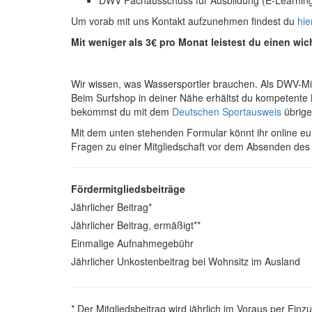
Um vorab mit uns Kontakt aufzunehmen findest du
hie
Mit weniger als 3€ pro Monat leistest du einen wic
Wir wissen, was Wassersportler brauchen. Als DWV-Mitg
Beim Surfshop in deiner Nähe erhältst du kompetente 
bekommst du mit dem
Deutschen Sportausweis
übrige
Mit dem unten stehenden Formular könnt ihr online eu
Fragen zu einer Mitgliedschaft vor dem Absenden des 
Fördermitgliedsbeiträge
Jährlicher Beitrag*
Jährlicher Beitrag, ermäßigt**
Einmalige Aufnahmegebühr
Jährlicher Unkostenbeitrag bei Wohnsitz im Ausland
* Der Mitgliedsbeitrag wird jährlich im Voraus per Ein