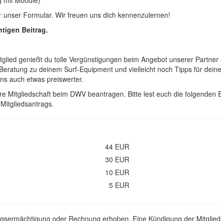
r
unser Formular. Wir freuen uns dich kennenzulernen!
htigen Beitrag.
lied genießt du tolle Vergünstigungen beim Angebot unserer Partner – 
Beratung zu deinem Surf-Equipment und vielleicht noch Tipps für dein
ns auch etwas preiswerter.
re Mitgliedschaft beim DWV beantragen. Bitte lest euch die folgenden
Mitgliedsantrags.
44 EUR
30 EUR
10 EUR
5 EUR
zugsermächtigung oder Rechnung erhoben. Eine Kündigung der Mitgliedscha