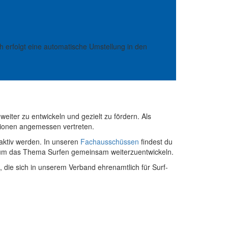
ch erfolgt eine automatische Umstellung in den
eiter zu entwickeln und gezielt zu fördern. Als
utionen angemessen vertreten.
aktiv werden. In unseren
Fachausschüssen
findest du
d um das Thema Surfen gemeinsam weiterzuentwickeln.
 die sich in unserem Verband ehrenamtlich für Surf-