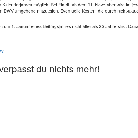
Kalenderjahres möglich. Bei Eintritt ab dem 01. November wird im jeweil
 DWV umgehend mitzuteilen. Eventuelle Kosten, die durch nicht-aktue
se zum 1. Januar eines Beitragsjahres nicht älter als 25 Jahre sind. Da
WV
erpasst du nichts mehr!