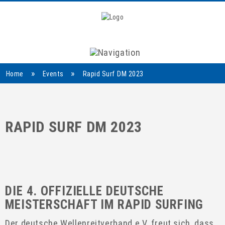
Navigation
»
»
Home
Events
Rapid Surf DM 2023
RAPID SURF DM 2023
DIE 4. OFFIZIELLE DEUTSCHE
MEISTERSCHAFT IM RAPID SURFING
Der deutsche Wellenreitverband e.V. freut sich, dass