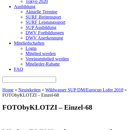
Tokyo 2020
Ausbildung
Aktuelle Termine
SURF Breitensport
SURF Leistungssport
SUP Ausbildung
DWV Fortbildungen
DWV Anerkennung
Mitgliedschaften
Login
Mitglied werden
Vereinsmitglied werden
Mitglieder-Rabatte
FAQ
Home
»
Neuigkeiten
»
Wildwasser SUP DM/Eurocup Lofer 2018
»
FOTObyKLOTZI – Einzel-68
FOTObyKLOTZI – Einzel-68