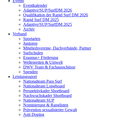
Events
Eventkalender
Adaptive/SUP/SurfDM 2026
Qualifikation der Rapid Surf DM 2026
Rapid Surf DM 2025
Adaptive/SUP/SurfDM 2025
Archiv
Verband
Sportarten
Junioren
Mitgliedsvereine, Dachverbände, Partner
Surfschulen
Erasmus+ Förderung
Wellenreiten & Umwelt
DWV Team & Fachausschüsse
Spenden
Leistungssport
Nationalteam Para Surf
Nationalteam Longboard
Perspektivkader Shortboard
Nachwuchskader Shortboard
Nationalteam SUP
Nominierung & Ranglisten
Prävention sexualisierter Gewalt
Anti Doping