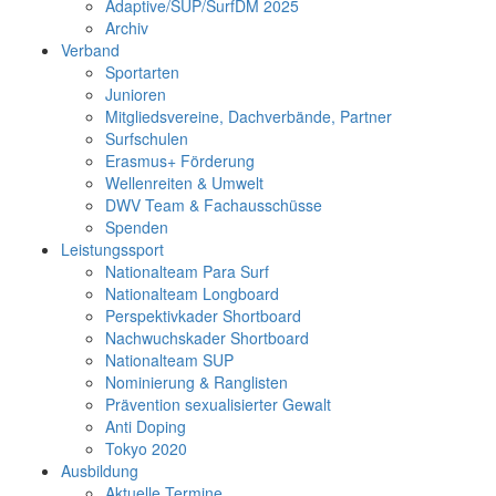
Adaptive/SUP/SurfDM 2025
Archiv
Verband
Sportarten
Junioren
Mitgliedsvereine, Dachverbände, Partner
Surfschulen
Erasmus+ Förderung
Wellenreiten & Umwelt
DWV Team & Fachausschüsse
Spenden
Leistungssport
Nationalteam Para Surf
Nationalteam Longboard
Perspektivkader Shortboard
Nachwuchskader Shortboard
Nationalteam SUP
Nominierung & Ranglisten
Prävention sexualisierter Gewalt
Anti Doping
Tokyo 2020
Ausbildung
Aktuelle Termine