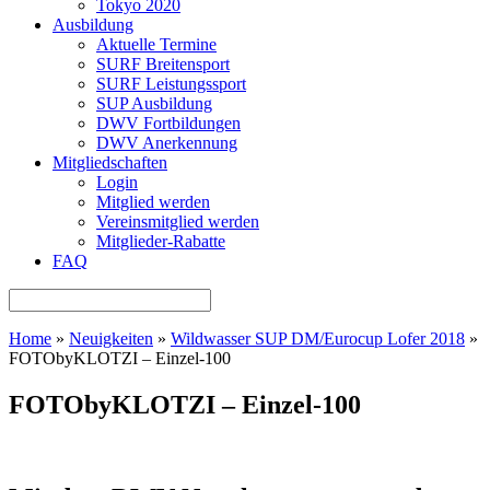
Tokyo 2020
Ausbildung
Aktuelle Termine
SURF Breitensport
SURF Leistungssport
SUP Ausbildung
DWV Fortbildungen
DWV Anerkennung
Mitgliedschaften
Login
Mitglied werden
Vereinsmitglied werden
Mitglieder-Rabatte
FAQ
Home
»
Neuigkeiten
»
Wildwasser SUP DM/Eurocup Lofer 2018
»
FOTObyKLOTZI – Einzel-100
FOTObyKLOTZI – Einzel-100