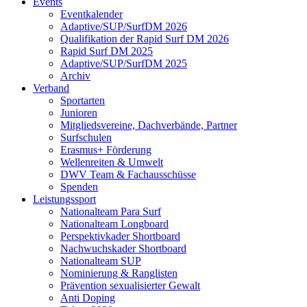
Events
Eventkalender
Adaptive/SUP/SurfDM 2026
Qualifikation der Rapid Surf DM 2026
Rapid Surf DM 2025
Adaptive/SUP/SurfDM 2025
Archiv
Verband
Sportarten
Junioren
Mitgliedsvereine, Dachverbände, Partner
Surfschulen
Erasmus+ Förderung
Wellenreiten & Umwelt
DWV Team & Fachausschüsse
Spenden
Leistungssport
Nationalteam Para Surf
Nationalteam Longboard
Perspektivkader Shortboard
Nachwuchskader Shortboard
Nationalteam SUP
Nominierung & Ranglisten
Prävention sexualisierter Gewalt
Anti Doping