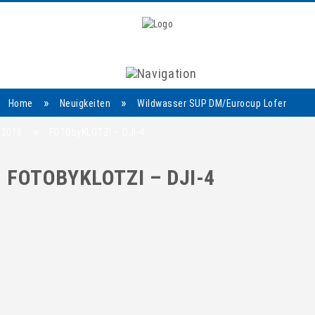
Navigation
»
»
Home
Neuigkeiten
Wildwasser SUP DM/Eurocup Lofer
»
2018
FOTObyKLOTZI – DJI-4
FOTOBYKLOTZI – DJI-4