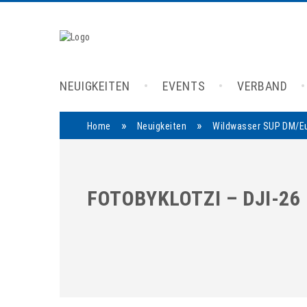
NEUIGKEITEN
EVENTS
VERBAND
»
»
Home
Neuigkeiten
Wildwasser SUP DM/Eu
FOTOBYKLOTZI – DJI-26