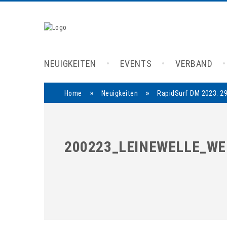
NEUIGKEITEN
EVENTS
VERBAND
»
»
Home
Neuigkeiten
RapidSurf DM 2023: 29
200223_LEINEWELLE_WE