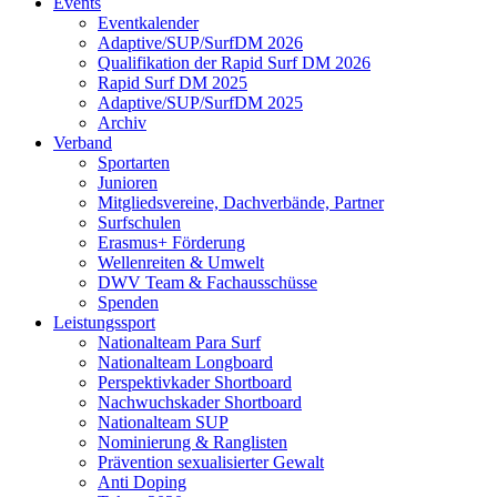
Events
Eventkalender
Adaptive/SUP/SurfDM 2026
Qualifikation der Rapid Surf DM 2026
Rapid Surf DM 2025
Adaptive/SUP/SurfDM 2025
Archiv
Verband
Sportarten
Junioren
Mitgliedsvereine, Dachverbände, Partner
Surfschulen
Erasmus+ Förderung
Wellenreiten & Umwelt
DWV Team & Fachausschüsse
Spenden
Leistungssport
Nationalteam Para Surf
Nationalteam Longboard
Perspektivkader Shortboard
Nachwuchskader Shortboard
Nationalteam SUP
Nominierung & Ranglisten
Prävention sexualisierter Gewalt
Anti Doping