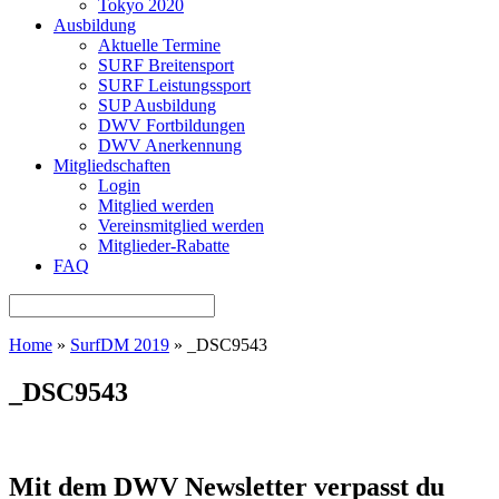
Tokyo 2020
Ausbildung
Aktuelle Termine
SURF Breitensport
SURF Leistungssport
SUP Ausbildung
DWV Fortbildungen
DWV Anerkennung
Mitgliedschaften
Login
Mitglied werden
Vereinsmitglied werden
Mitglieder-Rabatte
FAQ
Home
»
SurfDM 2019
»
_DSC9543
_DSC9543
Mit dem DWV Newsletter verpasst du