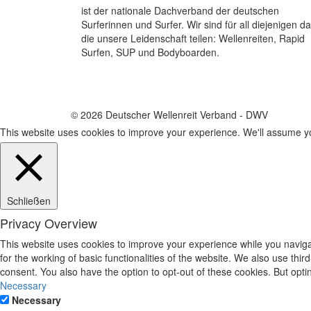
ist der nationale Dachverband der deutschen
Surferinnen und Surfer. Wir sind für all diejenigen da
die unsere Leidenschaft teilen: Wellenreiten, Rapid
Surfen, SUP und Bodyboarden.
© 2026 Deutscher Wellenreit Verband - DWV
This website uses cookies to improve your experience. We'll assume you
Schließen
Privacy Overview
This website uses cookies to improve your experience while you naviga
for the working of basic functionalities of the website. We also use th
consent. You also have the option to opt-out of these cookies. But opt
Necessary
Necessary