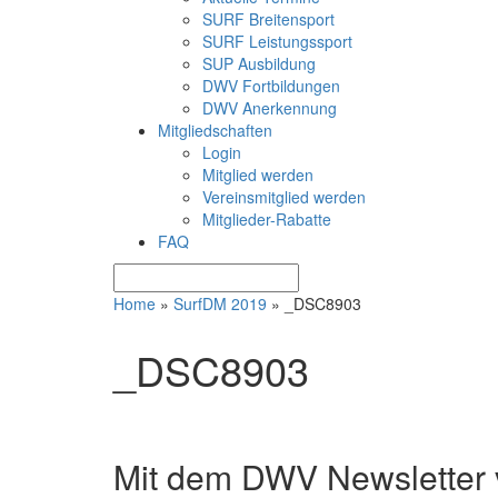
SURF Breitensport
SURF Leistungssport
SUP Ausbildung
DWV Fortbildungen
DWV Anerkennung
Mitgliedschaften
Login
Mitglied werden
Vereinsmitglied werden
Mitglieder-Rabatte
FAQ
Home
»
SurfDM 2019
»
_DSC8903
_DSC8903
Mit dem DWV Newsletter v