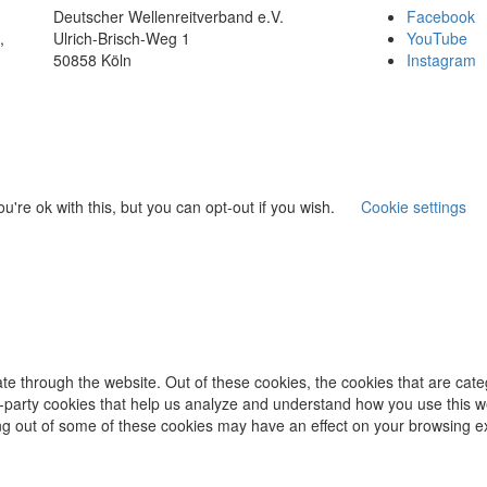
Deutscher Wellenreitverband e.V.
Facebook
,
Ulrich-Brisch-Weg 1
YouTube
50858 Köln
Instagram
're ok with this, but you can opt-out if you wish.
Cookie settings
te through the website. Out of these cookies, the cookies that are cat
ird-party cookies that help us analyze and understand how you use this w
ing out of some of these cookies may have an effect on your browsing e