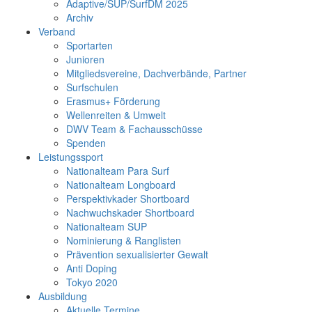
Adaptive/SUP/SurfDM 2025
Archiv
Verband
Sportarten
Junioren
Mitgliedsvereine, Dachverbände, Partner
Surfschulen
Erasmus+ Förderung
Wellenreiten & Umwelt
DWV Team & Fachausschüsse
Spenden
Leistungssport
Nationalteam Para Surf
Nationalteam Longboard
Perspektivkader Shortboard
Nachwuchskader Shortboard
Nationalteam SUP
Nominierung & Ranglisten
Prävention sexualisierter Gewalt
Anti Doping
Tokyo 2020
Ausbildung
Aktuelle Termine