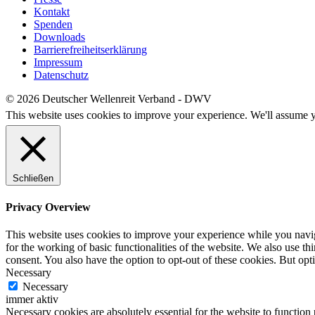
Kontakt
Spenden
Downloads
Barrierefreiheitserklärung
Impressum
Datenschutz
© 2026 Deutscher Wellenreit Verband - DWV
This website uses cookies to improve your experience. We'll assume yo
Schließen
Privacy Overview
This website uses cookies to improve your experience while you naviga
for the working of basic functionalities of the website. We also use t
consent. You also have the option to opt-out of these cookies. But op
Necessary
Necessary
immer aktiv
Necessary cookies are absolutely essential for the website to function 