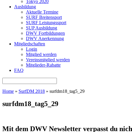
Tokyo 2020
Ausbildung
Aktuelle Termine
SURF Breitensport
SURF Leistungssport
SUP Ausbildung
DWV Fortbildungen
DWV Anerkennung
Mitgliedschaften
Login
Mitglied werden
Vereinsmitglied werden
Mitglieder-Rabatte
FAQ
Home
»
SurfDM 2018
»
surfdm18_tag5_29
surfdm18_tag5_29
Mit dem DWV Newsletter verpasst du nich