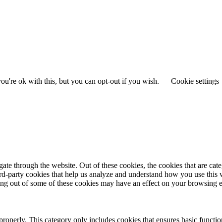
u're ok with this, but you can opt-out if you wish.
Cookie settings
te through the website. Out of these cookies, the cookies that are cate
hird-party cookies that help us analyze and understand how you use this
ting out of some of these cookies may have an effect on your browsing 
properly. This category only includes cookies that ensures basic functio