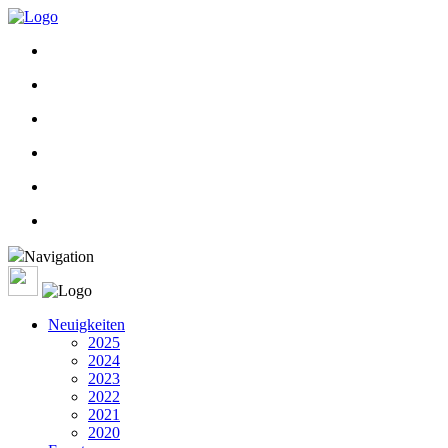
Navigation
Neuigkeiten
2025
2024
2023
2022
2021
2020