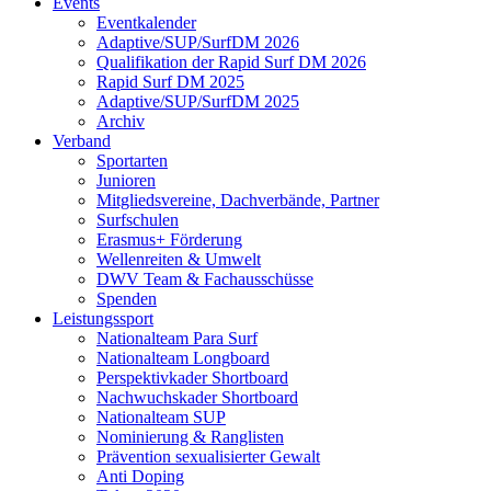
Events
Eventkalender
Adaptive/SUP/SurfDM 2026
Qualifikation der Rapid Surf DM 2026
Rapid Surf DM 2025
Adaptive/SUP/SurfDM 2025
Archiv
Verband
Sportarten
Junioren
Mitgliedsvereine, Dachverbände, Partner
Surfschulen
Erasmus+ Förderung
Wellenreiten & Umwelt
DWV Team & Fachausschüsse
Spenden
Leistungssport
Nationalteam Para Surf
Nationalteam Longboard
Perspektivkader Shortboard
Nachwuchskader Shortboard
Nationalteam SUP
Nominierung & Ranglisten
Prävention sexualisierter Gewalt
Anti Doping