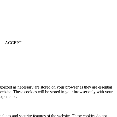
ACCEPT
gorized as necessary are stored on your browser as they are essential
 website. These cookies will be stored in your browser only with your
experience.
nalities and security features of the website. These cookies do not