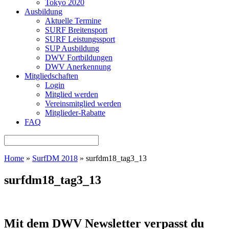
Tokyo 2020
Ausbildung
Aktuelle Termine
SURF Breitensport
SURF Leistungssport
SUP Ausbildung
DWV Fortbildungen
DWV Anerkennung
Mitgliedschaften
Login
Mitglied werden
Vereinsmitglied werden
Mitglieder-Rabatte
FAQ
Home
»
SurfDM 2018
»
surfdm18_tag3_13
surfdm18_tag3_13
Mit dem DWV Newsletter verpasst du