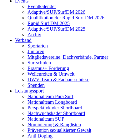
Events
Eventkalender
Adaptive/SUP/SurfDM 2026
Qualifikation der Rapid Surf DM 2026
Rapid Surf DM 2025
Adaptive/SUP/SurfDM 2025
Archiv
Verband
Sportarten
Junioren
Mitgliedsvereine, Dachverbände, Partner
Surfschulen
Erasmus+ Förderung
Wellenreiten & Umwelt
DWV Team & Fachausschüsse
Spenden
Leistungssport
Nationalteam Para Surf
Nationalteam Longboard
Perspektivkader Shortboard
Nachwuchskader Shortboard
Nationalteam SUP
Nominierung & Ranglisten
Prävention sexualisierter Gewalt
Anti Doping