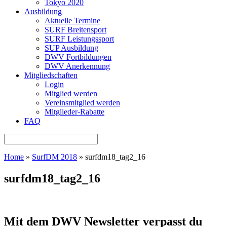
Tokyo 2020
Ausbildung
Aktuelle Termine
SURF Breitensport
SURF Leistungssport
SUP Ausbildung
DWV Fortbildungen
DWV Anerkennung
Mitgliedschaften
Login
Mitglied werden
Vereinsmitglied werden
Mitglieder-Rabatte
FAQ
Home
»
SurfDM 2018
»
surfdm18_tag2_16
surfdm18_tag2_16
Mit dem DWV Newsletter verpasst du