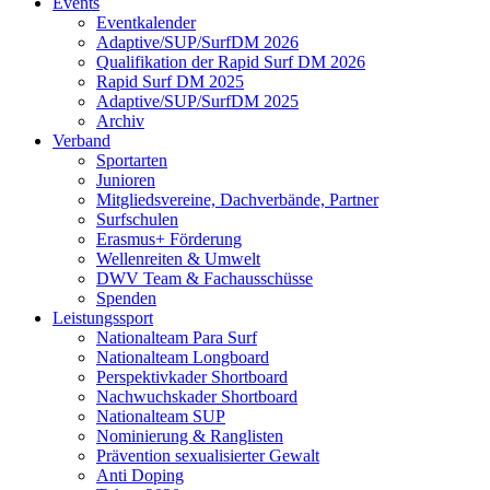
Events
Eventkalender
Adaptive/SUP/SurfDM 2026
Qualifikation der Rapid Surf DM 2026
Rapid Surf DM 2025
Adaptive/SUP/SurfDM 2025
Archiv
Verband
Sportarten
Junioren
Mitgliedsvereine, Dachverbände, Partner
Surfschulen
Erasmus+ Förderung
Wellenreiten & Umwelt
DWV Team & Fachausschüsse
Spenden
Leistungssport
Nationalteam Para Surf
Nationalteam Longboard
Perspektivkader Shortboard
Nachwuchskader Shortboard
Nationalteam SUP
Nominierung & Ranglisten
Prävention sexualisierter Gewalt
Anti Doping