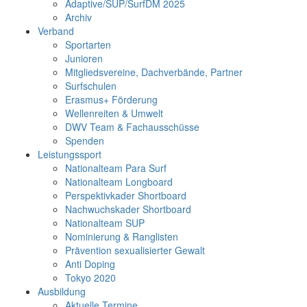
Adaptive/SUP/SurfDM 2025
Archiv
Verband
Sportarten
Junioren
Mitgliedsvereine, Dachverbände, Partner
Surfschulen
Erasmus+ Förderung
Wellenreiten & Umwelt
DWV Team & Fachausschüsse
Spenden
Leistungssport
Nationalteam Para Surf
Nationalteam Longboard
Perspektivkader Shortboard
Nachwuchskader Shortboard
Nationalteam SUP
Nominierung & Ranglisten
Prävention sexualisierter Gewalt
Anti Doping
Tokyo 2020
Ausbildung
Aktuelle Termine