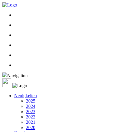
Navigation
Neuigkeiten
2025
2024
2023
2022
2021
2020