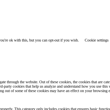
u're ok with this, but you can opt-out if you wish.
Cookie settings
te through the website. Out of these cookies, the cookies that are cate
hird-party cookies that help us analyze and understand how you use this
ting out of some of these cookies may have an effect on your browsing 
properly. This category only includes cookies that ensures basic functio