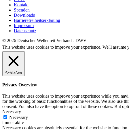
Kontakt
Spenden
Downloads
Barrierefreiheitserklärung
Impressum
Datenschutz
© 2026 Deutscher Wellenreit Verband - DWV
This website uses cookies to improve your experience. We'll assume yo
Schließen
Privacy Overview
This website uses cookies to improve your experience while you naviga
for the working of basic functionalities of the website. We also use t
consent. You also have the option to opt-out of these cookies. But op
Necessary
Necessary
immer aktiv
Necessary cookies are absolutely essential for the website to function 