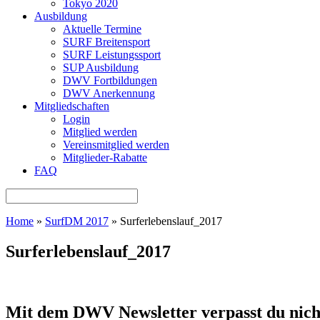
Tokyo 2020
Ausbildung
Aktuelle Termine
SURF Breitensport
SURF Leistungssport
SUP Ausbildung
DWV Fortbildungen
DWV Anerkennung
Mitgliedschaften
Login
Mitglied werden
Vereinsmitglied werden
Mitglieder-Rabatte
FAQ
Home
»
SurfDM 2017
»
Surferlebenslauf_2017
Surferlebenslauf_2017
Mit dem DWV Newsletter verpasst du nich