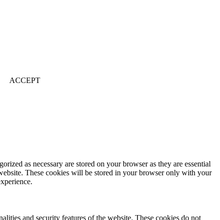
ACCEPT
gorized as necessary are stored on your browser as they are essential
 website. These cookies will be stored in your browser only with your
experience.
nalities and security features of the website. These cookies do not