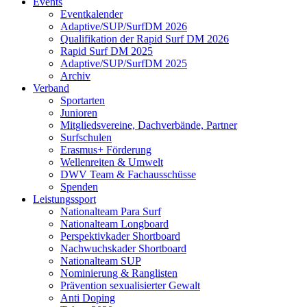
Events
Eventkalender
Adaptive/SUP/SurfDM 2026
Qualifikation der Rapid Surf DM 2026
Rapid Surf DM 2025
Adaptive/SUP/SurfDM 2025
Archiv
Verband
Sportarten
Junioren
Mitgliedsvereine, Dachverbände, Partner
Surfschulen
Erasmus+ Förderung
Wellenreiten & Umwelt
DWV Team & Fachausschüsse
Spenden
Leistungssport
Nationalteam Para Surf
Nationalteam Longboard
Perspektivkader Shortboard
Nachwuchskader Shortboard
Nationalteam SUP
Nominierung & Ranglisten
Prävention sexualisierter Gewalt
Anti Doping