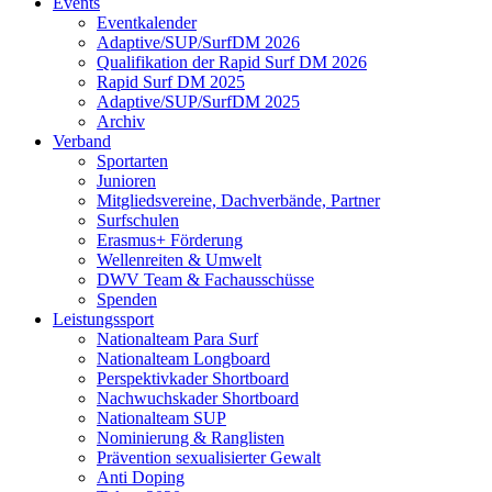
Events
Eventkalender
Adaptive/SUP/SurfDM 2026
Qualifikation der Rapid Surf DM 2026
Rapid Surf DM 2025
Adaptive/SUP/SurfDM 2025
Archiv
Verband
Sportarten
Junioren
Mitgliedsvereine, Dachverbände, Partner
Surfschulen
Erasmus+ Förderung
Wellenreiten & Umwelt
DWV Team & Fachausschüsse
Spenden
Leistungssport
Nationalteam Para Surf
Nationalteam Longboard
Perspektivkader Shortboard
Nachwuchskader Shortboard
Nationalteam SUP
Nominierung & Ranglisten
Prävention sexualisierter Gewalt
Anti Doping