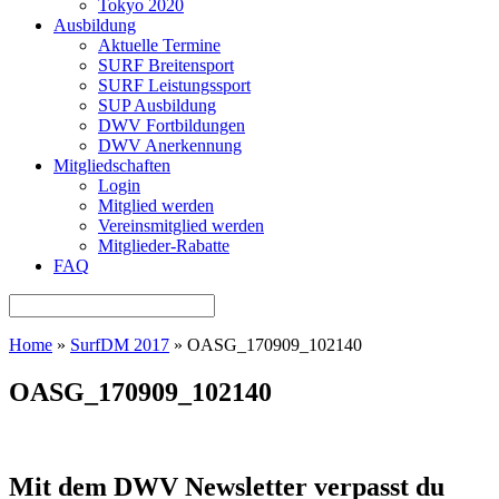
Tokyo 2020
Ausbildung
Aktuelle Termine
SURF Breitensport
SURF Leistungssport
SUP Ausbildung
DWV Fortbildungen
DWV Anerkennung
Mitgliedschaften
Login
Mitglied werden
Vereinsmitglied werden
Mitglieder-Rabatte
FAQ
Home
»
SurfDM 2017
»
OASG_170909_102140
OASG_170909_102140
Mit dem DWV Newsletter verpasst du