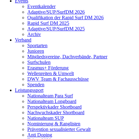
Events
Eventkalender
Adaptive/SUP/SurfDM 2026
Qualifikation der Rapid Surf DM 2026
Rapid Surf DM 2025
Adaptive/SUP/SurfDM 2025
Archiv
Verband
Sportarten
Junioren
Mitgliedsvereine, Dachverbände, Partner
Surfschulen
Erasmus+ Förderung
Wellenreiten & Umwelt
DWV Team & Fachausschüsse
Spenden
Leistungssport
Nationalteam Para Surf
Nationalteam Longboard
Perspektivkader Shortboard
Nachwuchskader Shortboard
Nationalteam SUP
Nominierung & Ranglisten
Prävention sexualisierter Gewalt
Anti Doping