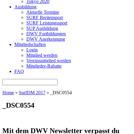
Tokyo 2020
Ausbildung
Aktuelle Termine
SURF Breitensport
SURF Leistungssport
SUP Ausbildung
DWV Fortbildungen
DWV Anerkennung
Mitgliedschaften
Login
Mitglied werden
Vereinsmitglied werden
Mitglieder-Rabatte
FAQ
Home
»
SurfDM 2017
»
_DSC0554
_DSC0554
Mit dem DWV Newsletter verpasst du