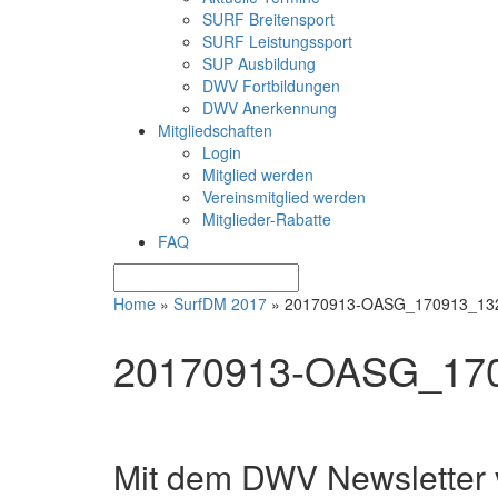
SURF Breitensport
SURF Leistungssport
SUP Ausbildung
DWV Fortbildungen
DWV Anerkennung
Mitgliedschaften
Login
Mitglied werden
Vereinsmitglied werden
Mitglieder-Rabatte
FAQ
Home
»
SurfDM 2017
»
20170913-OASG_170913_13
20170913-OASG_170
Mit dem DWV Newsletter v