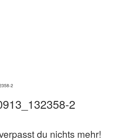
2358-2
913_132358-2
erpasst du nichts mehr!