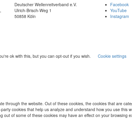
Deutscher Wellenreitverband e.V.
Facebook
,
Ulrich-Brisch-Weg 1
YouTube
50858 Köln
Instagram
're ok with this, but you can opt-out if you wish.
Cookie settings
te through the website. Out of these cookies, the cookies that are cat
ird-party cookies that help us analyze and understand how you use this w
ing out of some of these cookies may have an effect on your browsing e