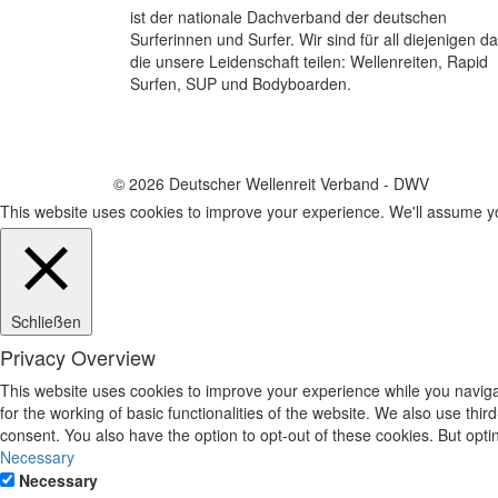
ist der nationale Dachverband der deutschen
Surferinnen und Surfer. Wir sind für all diejenigen da
die unsere Leidenschaft teilen: Wellenreiten, Rapid
Surfen, SUP und Bodyboarden.
© 2026 Deutscher Wellenreit Verband - DWV
This website uses cookies to improve your experience. We'll assume you
Schließen
Privacy Overview
This website uses cookies to improve your experience while you naviga
for the working of basic functionalities of the website. We also use th
consent. You also have the option to opt-out of these cookies. But opt
Necessary
Necessary