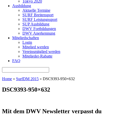
Tokyo 2020
Ausbildung
Aktuelle Termine
SURF Breitensport
SURF Leistungssport
SUP Ausbildung
DWV Fortbildungen
DWV Anerkennung
Mitgliedschaften
Login
Mitglied werden
Vereinsmitglied werden
Mitglieder-Rabatte
FAQ
Home
»
SurfDM 2015
»
DSC9393-950×632
DSC9393-950×632
Mit dem DWV Newsletter verpasst du