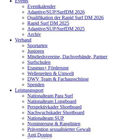
Events
Eventkalender
Adaptive/SUP/SurfDM 2026
Qualifikation der Rapid Surf DM 2026
Rapid Surf DM 2025
Adaptive/SUP/SurfDM 2025
Archiv
Verband
Sportarten
Junioren
Mitgliedsvereine, Dachverbände, Partner
Surfschulen
Erasmus+ Förderung
Wellenreiten & Umwelt
DWV Team & Fachausschüsse
Spenden
Leistungssport
Nationalteam Para Surf
Nationalteam Longboard
Perspektivkader Shortboard
Nachwuchskader Shortboard
Nationalteam SUP
Nominierung & Ranglisten
Prävention sexualisierter Gewalt
Anti Doping