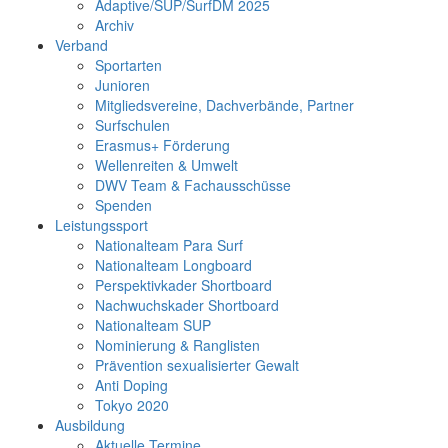
Adaptive/SUP/SurfDM 2025
Archiv
Verband
Sportarten
Junioren
Mitgliedsvereine, Dachverbände, Partner
Surfschulen
Erasmus+ Förderung
Wellenreiten & Umwelt
DWV Team & Fachausschüsse
Spenden
Leistungssport
Nationalteam Para Surf
Nationalteam Longboard
Perspektivkader Shortboard
Nachwuchskader Shortboard
Nationalteam SUP
Nominierung & Ranglisten
Prävention sexualisierter Gewalt
Anti Doping
Tokyo 2020
Ausbildung
Aktuelle Termine