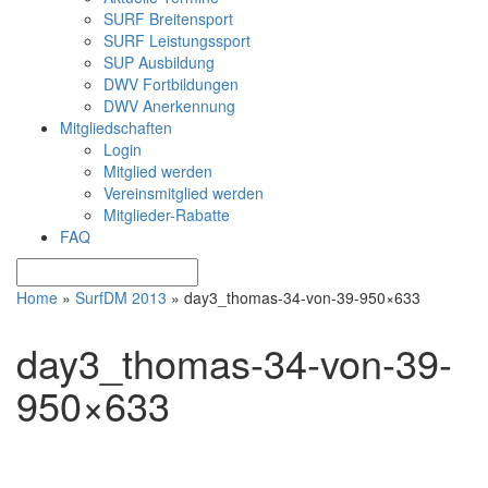
SURF Breitensport
SURF Leistungssport
SUP Ausbildung
DWV Fortbildungen
DWV Anerkennung
Mitgliedschaften
Login
Mitglied werden
Vereinsmitglied werden
Mitglieder-Rabatte
FAQ
Home
»
SurfDM 2013
»
day3_thomas-34-von-39-950×633
day3_thomas-34-von-39-
950×633