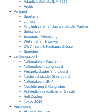
Adaptive/SUP/SurfDM 2025
Archiv
Verband
Sportarten
Junioren
Mitgliedsvereine, Dachverbände, Partner
Surfschulen
Erasmus+ Förderung
Wellenreiten & Umwelt
DWV Team & Fachausschüsse
Spenden
Leistungssport
Nationalteam Para Surf
Nationalteam Longboard
Perspektivkader Shortboard
Nachwuchskader Shortboard
Nationalteam SUP
Nominierung & Ranglisten
Prävention sexualisierter Gewalt
Anti Doping
Tokyo 2020
Ausbildung
Aktuelle Termine