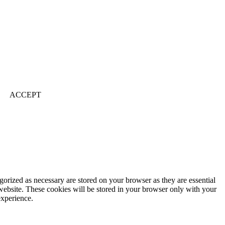
ACCEPT
gorized as necessary are stored on your browser as they are essential
 website. These cookies will be stored in your browser only with your
experience.