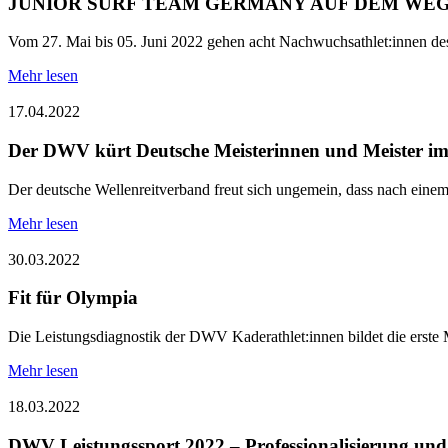
JUNIOR SURF TEAM GERMANY AUF DEM WEG 
Vom 27. Mai bis 05. Juni 2022 gehen acht Nachwuchsathlet:innen de
Mehr lesen
17.04.2022
Der DWV kürt Deutsche Meisterinnen und Meister im
Der deutsche Wellenreitverband freut sich ungemein, dass nach einem 
Mehr lesen
30.03.2022
Fit für Olympia
Die Leistungsdiagnostik der DWV Kaderathlet:innen bildet die erste
Mehr lesen
18.03.2022
DWV Leistungssport 2022 – Professionalisierung und