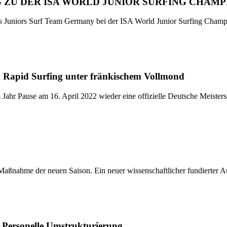
ZU DER ISA WORLD JUNIOR SURFING CHAMPIO
s Juniors Surf Team Germany bei der ISA World Junior Surfing Champ
 Rapid Surfing unter fränkischem Vollmond
Jahr Pause am 16. April 2022 wieder eine offizielle Deutsche Meistersc
 Maßnahme der neuen Saison. Ein neuer wissenschaftlicher fundierter A
 Personelle Umstrukturierung