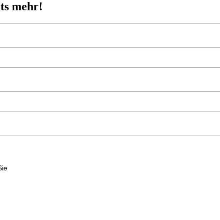
ts mehr!
Sie