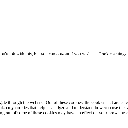
u're ok with this, but you can opt-out if you wish.
Cookie settings
te through the website. Out of these cookies, the cookies that are cate
hird-party cookies that help us analyze and understand how you use this
ting out of some of these cookies may have an effect on your browsing 