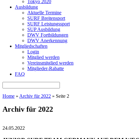
Tokyo 2020
Ausbildung
Aktuelle Termine
SURF Breitensport
SURF Leistungssport
SUP Ausbildung
DWV Fortbildungen
DWV Anerkennung
Mitgliedschaften
Login
Mitglied werden
Vereinsmitglied werden
Mitglieder-Rabatte
FAQ
Home
»
Archiv für 2022
»
Seite 2
Archiv für 2022
24.05.2022