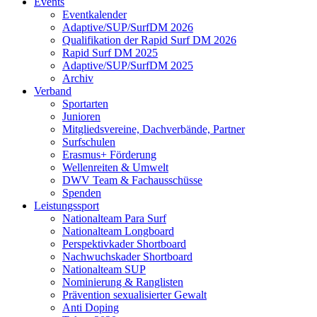
Events
Eventkalender
Adaptive/SUP/SurfDM 2026
Qualifikation der Rapid Surf DM 2026
Rapid Surf DM 2025
Adaptive/SUP/SurfDM 2025
Archiv
Verband
Sportarten
Junioren
Mitgliedsvereine, Dachverbände, Partner
Surfschulen
Erasmus+ Förderung
Wellenreiten & Umwelt
DWV Team & Fachausschüsse
Spenden
Leistungssport
Nationalteam Para Surf
Nationalteam Longboard
Perspektivkader Shortboard
Nachwuchskader Shortboard
Nationalteam SUP
Nominierung & Ranglisten
Prävention sexualisierter Gewalt
Anti Doping