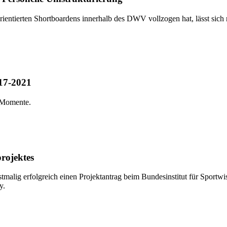
ientierten Shortboardens innerhalb des DWV vollzogen hat, lässt sich
017-2021
e Momente.
rojektes
stmalig erfolgreich einen Projektantrag beim Bundesinstitut für Sportw
y.