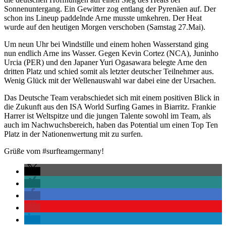
Sonnenuntergang. Ein Gewitter zog entlang der Pyrenäen auf. Der
schon ins Lineup paddelnde Arne musste umkehren. Der Heat
wurde auf den heutigen Morgen verschoben (Samstag 27.Mai).
Um neun Uhr bei Windstille und einem hohen Wasserstand ging
nun endlich Arne ins Wasser. Gegen Kevin Cortez (NCA), Juninho
Urcia (PER) und den Japaner Yuri Ogasawara belegte Arne den
dritten Platz und schied somit als letzter deutscher Teilnehmer aus.
Wenig Glück mit der Wellenauswahl war dabei eine der Ursachen.
Das Deutsche Team verabschiedet sich mit einem positiven Blick in
die Zukunft aus den ISA World Surfing Games in Biarritz. Frankie
Harrer ist Weltspitze und die jungen Talente sowohl im Team, als
auch im Nachwuchsbereich, haben das Potential um einen Top Ten
Platz in der Nationenwertung mit zu surfen.
Grüße vom #surfteamgermany!