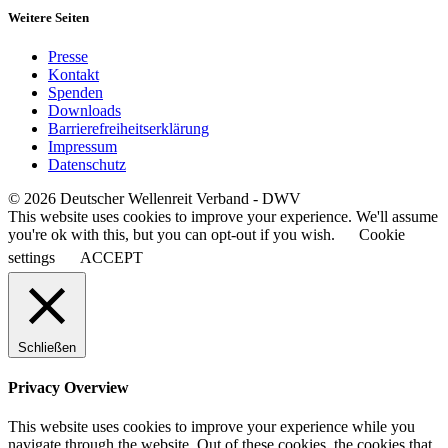
Weitere Seiten
Presse
Kontakt
Spenden
Downloads
Barrierefreiheitserklärung
Impressum
Datenschutz
© 2026 Deutscher Wellenreit Verband - DWV
This website uses cookies to improve your experience. We'll assume
you're ok with this, but you can opt-out if you wish.
Cookie
settings
ACCEPT
Schließen
Privacy Overview
This website uses cookies to improve your experience while you
navigate through the website. Out of these cookies, the cookies that