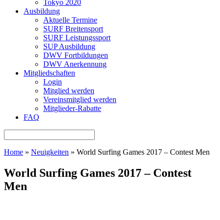
Tokyo 2020
Ausbildung
Aktuelle Termine
SURF Breitensport
SURF Leistungssport
SUP Ausbildung
DWV Fortbildungen
DWV Anerkennung
Mitgliedschaften
Login
Mitglied werden
Vereinsmitglied werden
Mitglieder-Rabatte
FAQ
Home
»
Neuigkeiten
»
World Surfing Games 2017 – Contest Men
World Surfing Games 2017 – Contest
Men