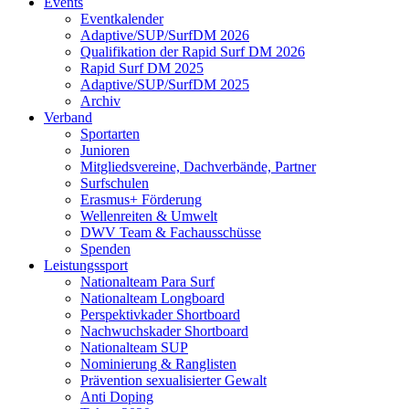
Events
Eventkalender
Adaptive/SUP/SurfDM 2026
Qualifikation der Rapid Surf DM 2026
Rapid Surf DM 2025
Adaptive/SUP/SurfDM 2025
Archiv
Verband
Sportarten
Junioren
Mitgliedsvereine, Dachverbände, Partner
Surfschulen
Erasmus+ Förderung
Wellenreiten & Umwelt
DWV Team & Fachausschüsse
Spenden
Leistungssport
Nationalteam Para Surf
Nationalteam Longboard
Perspektivkader Shortboard
Nachwuchskader Shortboard
Nationalteam SUP
Nominierung & Ranglisten
Prävention sexualisierter Gewalt
Anti Doping