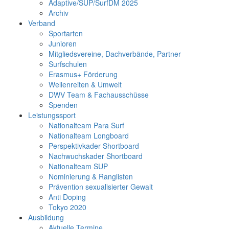
Adaptive/SUP/SurfDM 2025
Archiv
Verband
Sportarten
Junioren
Mitgliedsvereine, Dachverbände, Partner
Surfschulen
Erasmus+ Förderung
Wellenreiten & Umwelt
DWV Team & Fachausschüsse
Spenden
Leistungssport
Nationalteam Para Surf
Nationalteam Longboard
Perspektivkader Shortboard
Nachwuchskader Shortboard
Nationalteam SUP
Nominierung & Ranglisten
Prävention sexualisierter Gewalt
Anti Doping
Tokyo 2020
Ausbildung
Aktuelle Termine