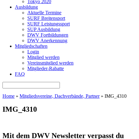
Tokyo 2020
Ausbildung
Aktuelle Termine
SURF Breitensport
SURF Leistungssport
SUP Ausbildung
DWV Fortbildungen
DWV Anerkennung
Mitgliedschaften
Login
Mitglied werden
Vereinsmitglied werden
Mitglieder-Rabatte
FAQ
Home
»
Mitgliedsvereine, Dachverbände, Partner
»
IMG_4310
IMG_4310
Mit dem DWV Newsletter verpasst du