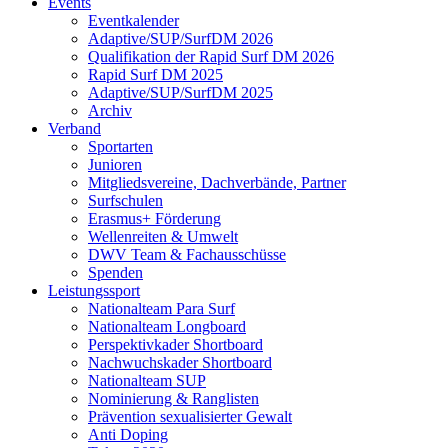
Events
Eventkalender
Adaptive/SUP/SurfDM 2026
Qualifikation der Rapid Surf DM 2026
Rapid Surf DM 2025
Adaptive/SUP/SurfDM 2025
Archiv
Verband
Sportarten
Junioren
Mitgliedsvereine, Dachverbände, Partner
Surfschulen
Erasmus+ Förderung
Wellenreiten & Umwelt
DWV Team & Fachausschüsse
Spenden
Leistungssport
Nationalteam Para Surf
Nationalteam Longboard
Perspektivkader Shortboard
Nachwuchskader Shortboard
Nationalteam SUP
Nominierung & Ranglisten
Prävention sexualisierter Gewalt
Anti Doping