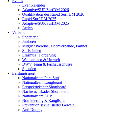
Events
Eventkalender
Adaptive/SUP/SurfDM 2026
Qualifikation der Rapid Surf DM 2026
Rapid Surf DM 2025
Adaptive/SUP/SurfDM 2025
Archiv
Verband
Sportarten
Junioren
Mitgliedsvereine, Dachverbände, Partner
Surfschulen
Erasmus+ Förderung
Wellenreiten & Umwelt
DWV Team & Fachausschüsse
Spenden
Leistungssport
Nationalteam Para Surf
Nationalteam Longboard
Perspektivkader Shortboard
Nachwuchskader Shortboard
Nationalteam SUP
Nominierung & Ranglisten
Prävention sexualisierter Gewalt
Anti Doping