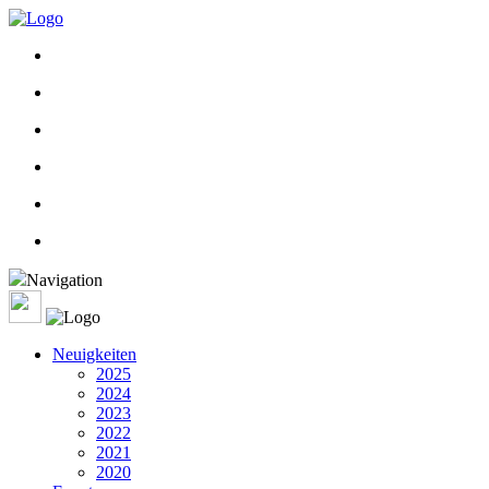
Navigation
Neuigkeiten
2025
2024
2023
2022
2021
2020