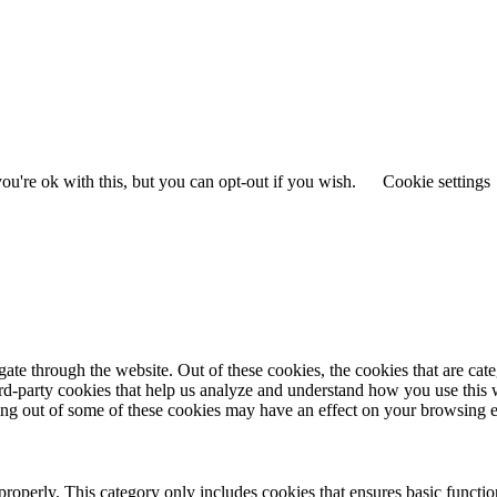
u're ok with this, but you can opt-out if you wish.
Cookie settings
te through the website. Out of these cookies, the cookies that are cate
hird-party cookies that help us analyze and understand how you use this
ting out of some of these cookies may have an effect on your browsing 
properly. This category only includes cookies that ensures basic functio