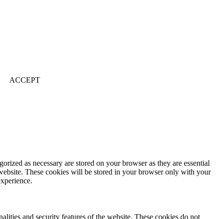
ACCEPT
gorized as necessary are stored on your browser as they are essential
 website. These cookies will be stored in your browser only with your
experience.
nalities and security features of the website. These cookies do not