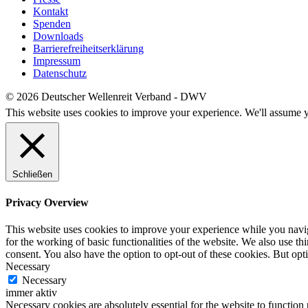
Kontakt
Spenden
Downloads
Barrierefreiheitserklärung
Impressum
Datenschutz
© 2026 Deutscher Wellenreit Verband - DWV
This website uses cookies to improve your experience. We'll assume yo
Schließen
Privacy Overview
This website uses cookies to improve your experience while you naviga
for the working of basic functionalities of the website. We also use t
consent. You also have the option to opt-out of these cookies. But op
Necessary
Necessary
immer aktiv
Necessary cookies are absolutely essential for the website to function 