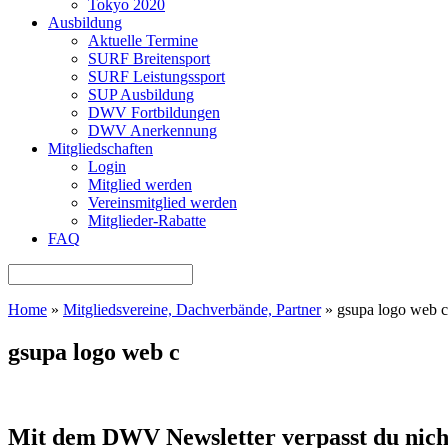
Tokyo 2020
Ausbildung
Aktuelle Termine
SURF Breitensport
SURF Leistungssport
SUP Ausbildung
DWV Fortbildungen
DWV Anerkennung
Mitgliedschaften
Login
Mitglied werden
Vereinsmitglied werden
Mitglieder-Rabatte
FAQ
Home
»
Mitgliedsvereine, Dachverbände, Partner
»
gsupa logo web c
gsupa logo web c
Mit dem DWV Newsletter verpasst du nich