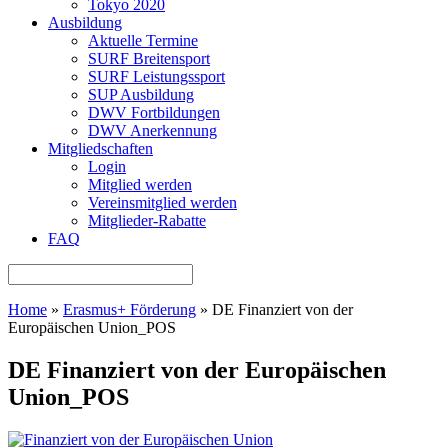
Tokyo 2020
Ausbildung
Aktuelle Termine
SURF Breitensport
SURF Leistungssport
SUP Ausbildung
DWV Fortbildungen
DWV Anerkennung
Mitgliedschaften
Login
Mitglied werden
Vereinsmitglied werden
Mitglieder-Rabatte
FAQ
Home
»
Erasmus+ Förderung
»
DE Finanziert von der
Europäischen Union_POS
DE Finanziert von der Europäischen
Union_POS