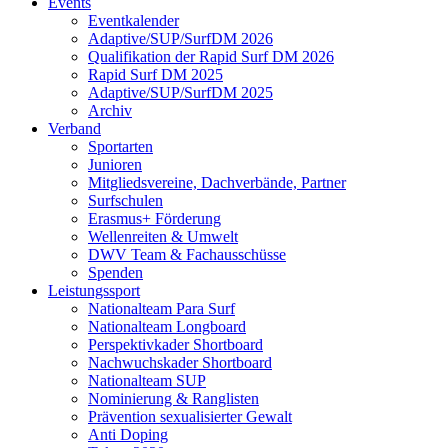
Events
Eventkalender
Adaptive/SUP/SurfDM 2026
Qualifikation der Rapid Surf DM 2026
Rapid Surf DM 2025
Adaptive/SUP/SurfDM 2025
Archiv
Verband
Sportarten
Junioren
Mitgliedsvereine, Dachverbände, Partner
Surfschulen
Erasmus+ Förderung
Wellenreiten & Umwelt
DWV Team & Fachausschüsse
Spenden
Leistungssport
Nationalteam Para Surf
Nationalteam Longboard
Perspektivkader Shortboard
Nachwuchskader Shortboard
Nationalteam SUP
Nominierung & Ranglisten
Prävention sexualisierter Gewalt
Anti Doping