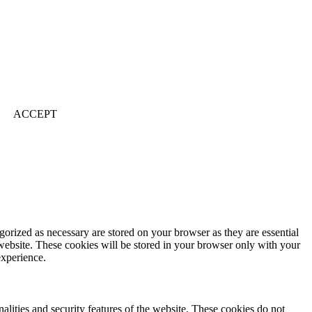
ACCEPT
gorized as necessary are stored on your browser as they are essential
 website. These cookies will be stored in your browser only with your
experience.
nalities and security features of the website. These cookies do not