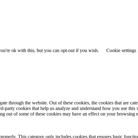
u're ok with this, but you can opt-out if you wish.
Cookie settings
te through the website. Out of these cookies, the cookies that are cate
hird-party cookies that help us analyze and understand how you use this
ting out of some of these cookies may have an effect on your browsing 
properly. This category only includes cookies that ensures basic functio