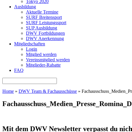
Tokyo 2020
Ausbildung
Aktuelle Termine
SURF Breitensport
SURF Leistungssport
SUP Ausbildung
DWV Fortbildungen
DWV Anerkennung
Mitgliedschaften
Login
Mitglied werden
Vereinsmitglied werden
Mitglieder-Rabatte
FAQ
Home
»
DWV Team & Fachausschüsse
»
Fachausschuss_Medien_P
Fachausschuss_Medien_Presse_Romina_D
Mit dem DWV Newsletter verpasst du nich