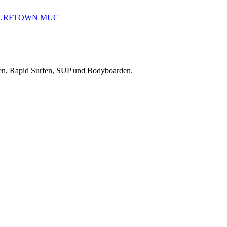
reiten, Rapid Surfen, SUP und Bodyboarden.