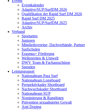
Events
Eventkalender
Adaptive/SUP/SurfDM 2026
Qualifikation der Rapid Surf DM 2026
Rapid Surf DM 2025
Adaptive/SUP/SurfDM 2025
Archiv
Verband
Sportarten
Junioren
Mitgliedsvereine, Dachverbände, Partner
Surfschulen
Erasmus+ Förderung
Wellenreiten & Umwelt
DWV Team & Fachausschüsse
Spenden
Leistungssport
Nationalteam Para Surf
Nationalteam Longboard
Perspektivkader Shortboard
Nachwuchskader Shortboard
Nationalteam SUP
Nominierung & Ranglisten
Prävention sexualisierter Gewalt
Anti Doping