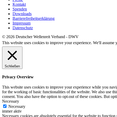
Kontakt
Spenden
Downloads
Barrierefreiheitserklärung
Impressum
Datenschutz
© 2026 Deutscher Wellenreit Verband - DWV
This website uses cookies to improve your experience. We'll assume yo
Schließen
Privacy Overview
This website uses cookies to improve your experience while you naviga
for the working of basic functionalities of the website. We also use t
consent. You also have the option to opt-out of these cookies. But op
Necessary
Necessary
immer aktiv
Necessary cookies are absolutely essential for the website to function 