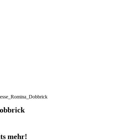
resse_Romina_Dobbrick
obbrick
ts mehr!