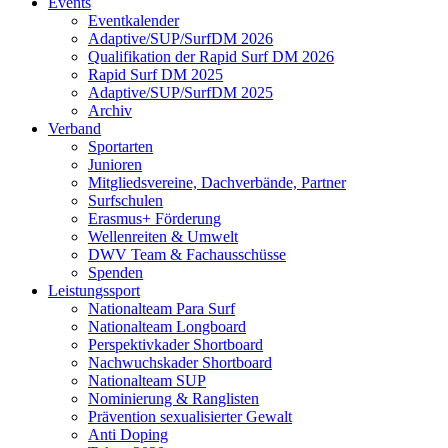
Events
Eventkalender
Adaptive/SUP/SurfDM 2026
Qualifikation der Rapid Surf DM 2026
Rapid Surf DM 2025
Adaptive/SUP/SurfDM 2025
Archiv
Verband
Sportarten
Junioren
Mitgliedsvereine, Dachverbände, Partner
Surfschulen
Erasmus+ Förderung
Wellenreiten & Umwelt
DWV Team & Fachausschüsse
Spenden
Leistungssport
Nationalteam Para Surf
Nationalteam Longboard
Perspektivkader Shortboard
Nachwuchskader Shortboard
Nationalteam SUP
Nominierung & Ranglisten
Prävention sexualisierter Gewalt
Anti Doping