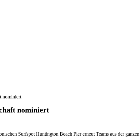
t nominiert
chaft nominiert
nischen Surfspot Huntington Beach Pier erneut Teams aus der ganze