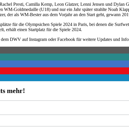
 Rachel Presti, Camilla Kemp, Leon Glatzer, Lenni Jensen und Dylan 
ren WM-Goldmedaille (U18) und nur ein Jahr später strahlte Noah Klapp
r, der als WM-Bester aus dem Vorjahr an den Start geht, gewann 2019
plätze für die Olympsichen Spiele 2024 in Paris, bei denen die Surfw
, erhält einen Startplatz für die Spiele 2024.
lgt dem DWV auf Instagram oder Facebook für weitere Updates und In
ts mehr!