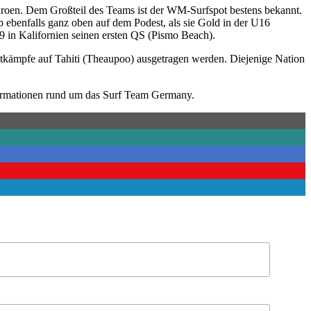
Groen. Dem Großteil des Teams ist der WM-Surfspot bestens bekannt.
 ebenfalls ganz oben auf dem Podest, als sie Gold in der U16
 in Kalifornien seinen ersten QS (Pismo Beach).
ettkämpfe auf Tahiti (Theaupoo) ausgetragen werden. Diejenige Nation
formationen rund um das Surf Team Germany.