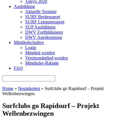
Tokyo 2020
Ausbildung
Aktuelle Termine
SURF Breitensport
SURF Leistungssport
SUP Ausbildung
DWV Fortbildungen
DWV Anerkennung
Mitgliedschaften
Login
Mitglied werden
Vereinsmitglied werden
Mitglieder-Rabatte
FAQ
Home
»
Neuigkeiten
»
Surfclubs go Rapidsurf – Projekt
Wellenbezwingen
Surfclubs go Rapidsurf – Projekt
Wellenbezwingen