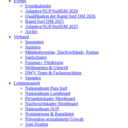
Events
Eventkalender
Adaptive/SUP/SurfDM 2026
Qualifikation der Rapid Surf DM 2026
Rapid Surf DM 2025
Adaptive/SUP/SurfDM 2025
Archiv
Verband
Sportarten
Junioren
Mitgliedsvereine, Dachverbände, Partner
Surfschulen
Erasmus+ Förderung
Wellenreiten & Umwelt
DWV Team & Fachausschüsse
Spenden
Leistungssport
Nationalteam Para Surf
Nationalteam Longboard
Perspektivkader Shortboard
Nachwuchskader Shortboard
Nationalteam SUP
Nominierung & Ranglisten
Prävention sexualisierter Gewalt
Anti Doping