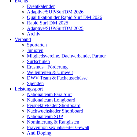
Events
Eventkalender
Adaptive/SUP/SurfDM 2026
Qualifikation der Rapid Surf DM 2026
Rapid Surf DM 2025
Adaptive/SUP/SurfDM 2025
Archiv
Verband
Sportarten
Junioren
Mitgliedsvereine, Dachverbände, Partner
Surfschulen
Erasmus+ Förderung
Wellenreiten & Umwelt
DWV Team & Fachausschüsse
Spenden
Leistungssport
Nationalteam Para Surf
Nationalteam Longboard
Perspektivkader Shortboard
Nachwuchskader Shortboard
Nationalteam SUP
Nominierung & Ranglisten
Prävention sexualisierter Gewalt
Anti Doping