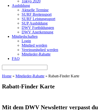
Tokyo 2020
Ausbildung
Aktuelle Termine
SURF Breitensport
SURF Leistungssport
SUP Ausbildung
DWV Fortbildungen
DWV Anerkennung
Mitgliedschaften
Login
Mitglied werden
Vereinsmitglied werden
Mitglieder-Rabatte
FAQ
Home
»
Mitglieder-Rabatte
»
Rabatt-Finder Karte
Rabatt-Finder Karte
Mit dem DWV Newsletter verpasst du