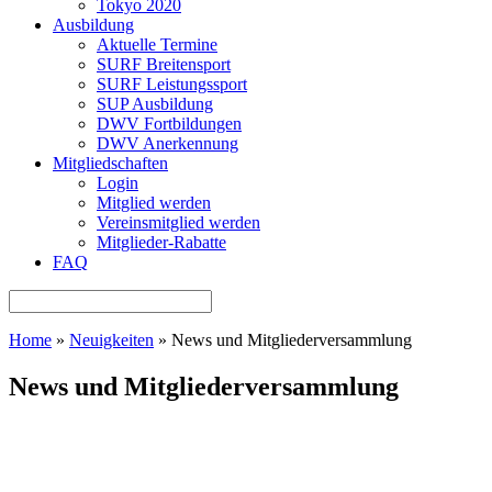
Tokyo 2020
Ausbildung
Aktuelle Termine
SURF Breitensport
SURF Leistungssport
SUP Ausbildung
DWV Fortbildungen
DWV Anerkennung
Mitgliedschaften
Login
Mitglied werden
Vereinsmitglied werden
Mitglieder-Rabatte
FAQ
Home
»
Neuigkeiten
»
News und Mitgliederversammlung
News und Mitgliederversammlung