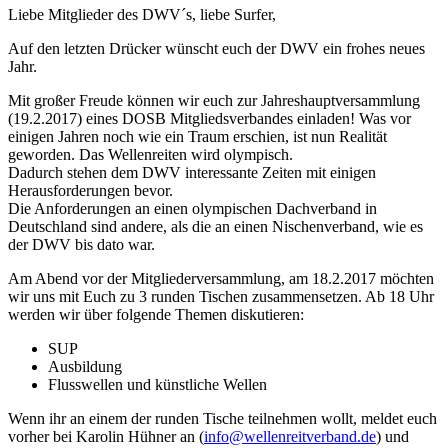
Liebe Mitglieder des DWV´s, liebe Surfer,
Auf den letzten Drücker wünscht euch der DWV ein frohes neues
Jahr.
Mit großer Freude können wir euch zur Jahreshauptversammlung
(19.2.2017) eines DOSB Mitgliedsverbandes einladen! Was vor
einigen Jahren noch wie ein Traum erschien, ist nun Realität
geworden. Das Wellenreiten wird olympisch.
Dadurch stehen dem DWV interessante Zeiten mit einigen
Herausforderungen bevor.
Die Anforderungen an einen olympischen Dachverband in
Deutschland sind andere, als die an einen Nischenverband, wie es
der DWV bis dato war.
Am Abend vor der Mitgliederversammlung, am 18.2.2017 möchten
wir uns mit Euch zu 3 runden Tischen zusammensetzen. Ab 18 Uhr
werden wir über folgende Themen diskutieren:
SUP
Ausbildung
Flusswellen und künstliche Wellen
Wenn ihr an einem der runden Tische teilnehmen wollt, meldet euch
vorher bei Karolin Hühner an (
info@wellenreitverband.de
) und