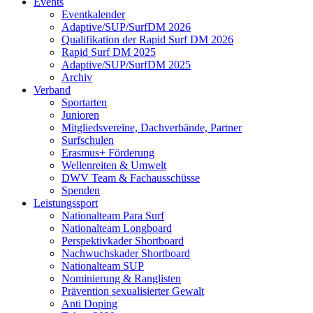
Events
Eventkalender
Adaptive/SUP/SurfDM 2026
Qualifikation der Rapid Surf DM 2026
Rapid Surf DM 2025
Adaptive/SUP/SurfDM 2025
Archiv
Verband
Sportarten
Junioren
Mitgliedsvereine, Dachverbände, Partner
Surfschulen
Erasmus+ Förderung
Wellenreiten & Umwelt
DWV Team & Fachausschüsse
Spenden
Leistungssport
Nationalteam Para Surf
Nationalteam Longboard
Perspektivkader Shortboard
Nachwuchskader Shortboard
Nationalteam SUP
Nominierung & Ranglisten
Prävention sexualisierter Gewalt
Anti Doping