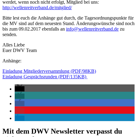
werdet, wenn noch nicht erfolgt, Mitglied bei uns:
http://wellenreitverband.de/mitglied/
Bitte lest euch die Anhänge gut durch, die Tagesordnungspunkte für
die MV sind auf dem neuesten Stand. Änderungswünsche sind noch
bis zum 09.02.2017 ebenfalls an
info@wellenreitverband.de
zu
senden.
Alles Liebe
Euer DWV Team
Anhänge:
Einladung Mitgliederversammlung (PDF/98KB)
Einladung Gesprächsrunden (PDF/135KB)
Mit dem DWV Newsletter verpasst du