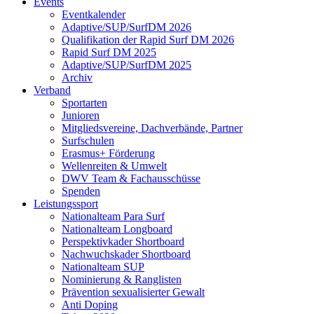
Events
Eventkalender
Adaptive/SUP/SurfDM 2026
Qualifikation der Rapid Surf DM 2026
Rapid Surf DM 2025
Adaptive/SUP/SurfDM 2025
Archiv
Verband
Sportarten
Junioren
Mitgliedsvereine, Dachverbände, Partner
Surfschulen
Erasmus+ Förderung
Wellenreiten & Umwelt
DWV Team & Fachausschüsse
Spenden
Leistungssport
Nationalteam Para Surf
Nationalteam Longboard
Perspektivkader Shortboard
Nachwuchskader Shortboard
Nationalteam SUP
Nominierung & Ranglisten
Prävention sexualisierter Gewalt
Anti Doping