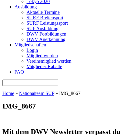
Tokyo 2020
Ausbildung
Aktuelle Termine
SURF Breitensport
SURF Leistungssport
SUP Ausbildung
DWV Fortbildungen
DWV Anerkennung
Mitgliedschaften
Login
Mitglied werden
Vereinsmitglied werden
Mitglieder-Rabatte
FAQ
Home
»
Nationalteam SUP
»
IMG_8667
IMG_8667
Mit dem DWV Newsletter verpasst du