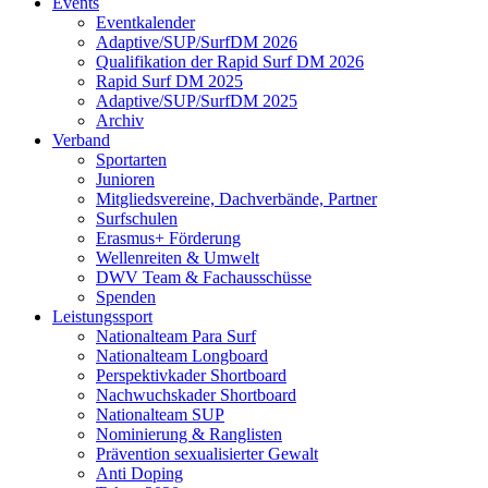
Events
Eventkalender
Adaptive/SUP/SurfDM 2026
Qualifikation der Rapid Surf DM 2026
Rapid Surf DM 2025
Adaptive/SUP/SurfDM 2025
Archiv
Verband
Sportarten
Junioren
Mitgliedsvereine, Dachverbände, Partner
Surfschulen
Erasmus+ Förderung
Wellenreiten & Umwelt
DWV Team & Fachausschüsse
Spenden
Leistungssport
Nationalteam Para Surf
Nationalteam Longboard
Perspektivkader Shortboard
Nachwuchskader Shortboard
Nationalteam SUP
Nominierung & Ranglisten
Prävention sexualisierter Gewalt
Anti Doping