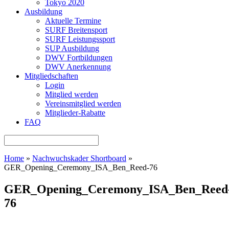
Tokyo 2020
Ausbildung
Aktuelle Termine
SURF Breitensport
SURF Leistungssport
SUP Ausbildung
DWV Fortbildungen
DWV Anerkennung
Mitgliedschaften
Login
Mitglied werden
Vereinsmitglied werden
Mitglieder-Rabatte
FAQ
Home
»
Nachwuchskader Shortboard
»
GER_Opening_Ceremony_ISA_Ben_Reed-76
GER_Opening_Ceremony_ISA_Ben_Reed
76