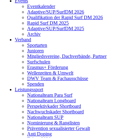
Events
Eventkalender
Adaptive/SUP/SurfDM 2026
Qualifikation der Rapid Surf DM 2026
Rapid Surf DM 2025
Adaptive/SUP/SurfDM 2025
Archiv
Verband
Sportarten
Junioren
Mitgliedsvereine, Dachverbände, Partner
Surfschulen
Erasmus+ Förderung
Wellenreiten & Umwelt
DWV Team & Fachausschüsse
Spenden
Leistungssport
Nationalteam Para Surf
Nationalteam Longboard
Perspektivkader Shortboard
Nachwuchskader Shortboard
Nationalteam SUP
Nominierung & Ranglisten
Prävention sexualisierter Gewalt
Anti Doping