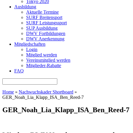
Tokyo 2020
Ausbildung
Aktuelle Termine
SURF Breitensport
SURF Leistungssport
SUP Ausbildung
DWV Fortbildungen
DWV Anerkennung
Mitgliedschaften
Login
Mitglied werden
Vereinsmitglied werden
Mitglieder-Rabatte
FAQ
Home
»
Nachwuchskader Shortboard
»
GER_Noah_Lia_Klapp_ISA_Ben_Reed-7
GER_Noah_Lia_Klapp_ISA_Ben_Reed-7