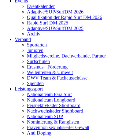
Events
Eventkalender
Adaptive/SUP/SurfDM 2026
Qualifikation der Rapid Surf DM 2026
Rapid Surf DM 2025
Adaptive/SUP/SurfDM 2025
Archiv
Verband
Sportarten
Junioren
Mitgliedsvereine, Dachverbände, Partner
Surfschulen
Erasmus+ Förderung
Wellenreiten & Umwelt
DWV Team & Fachausschüsse
Spenden
Leistungssport
Nationalteam Para Surf
Nationalteam Longboard
Perspektivkader Shortboard
Nachwuchskader Shortboard
Nationalteam SUP
Nominierung & Ranglisten
Prävention sexualisierter Gewalt
Anti Doping