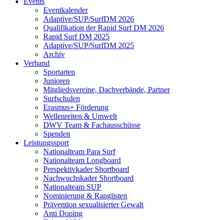
Events
Eventkalender
Adaptive/SUP/SurfDM 2026
Qualifikation der Rapid Surf DM 2026
Rapid Surf DM 2025
Adaptive/SUP/SurfDM 2025
Archiv
Verband
Sportarten
Junioren
Mitgliedsvereine, Dachverbände, Partner
Surfschulen
Erasmus+ Förderung
Wellenreiten & Umwelt
DWV Team & Fachausschüsse
Spenden
Leistungssport
Nationalteam Para Surf
Nationalteam Longboard
Perspektivkader Shortboard
Nachwuchskader Shortboard
Nationalteam SUP
Nominierung & Ranglisten
Prävention sexualisierter Gewalt
Anti Doping