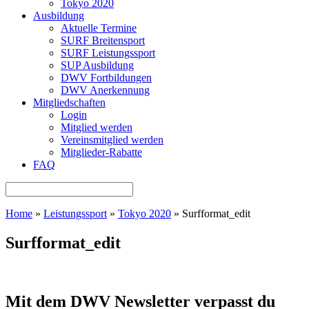
Tokyo 2020
Ausbildung
Aktuelle Termine
SURF Breitensport
SURF Leistungssport
SUP Ausbildung
DWV Fortbildungen
DWV Anerkennung
Mitgliedschaften
Login
Mitglied werden
Vereinsmitglied werden
Mitglieder-Rabatte
FAQ
Home
»
Leistungssport
»
Tokyo 2020
»
Surfformat_edit
Surfformat_edit
Mit dem DWV Newsletter verpasst du