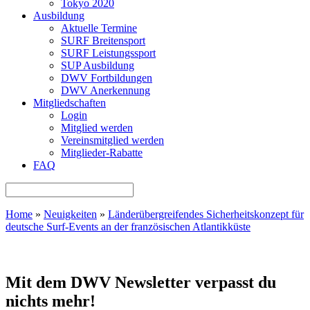
Tokyo 2020
Ausbildung
Aktuelle Termine
SURF Breitensport
SURF Leistungssport
SUP Ausbildung
DWV Fortbildungen
DWV Anerkennung
Mitgliedschaften
Login
Mitglied werden
Vereinsmitglied werden
Mitglieder-Rabatte
FAQ
Home
»
Neuigkeiten
»
Länderübergreifendes Sicherheitskonzept für
deutsche Surf-Events an der französischen Atlantikküste
Mit dem DWV Newsletter verpasst du
nichts mehr!