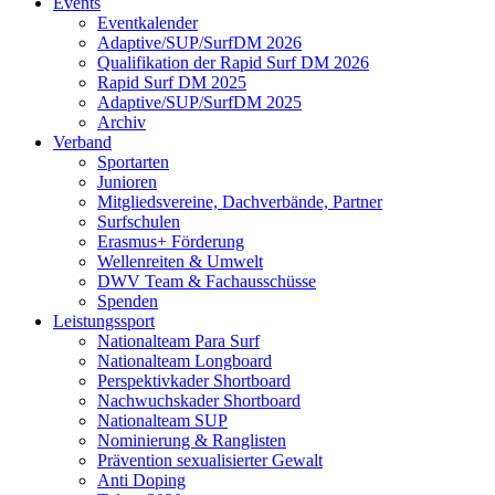
Events
Eventkalender
Adaptive/SUP/SurfDM 2026
Qualifikation der Rapid Surf DM 2026
Rapid Surf DM 2025
Adaptive/SUP/SurfDM 2025
Archiv
Verband
Sportarten
Junioren
Mitgliedsvereine, Dachverbände, Partner
Surfschulen
Erasmus+ Förderung
Wellenreiten & Umwelt
DWV Team & Fachausschüsse
Spenden
Leistungssport
Nationalteam Para Surf
Nationalteam Longboard
Perspektivkader Shortboard
Nachwuchskader Shortboard
Nationalteam SUP
Nominierung & Ranglisten
Prävention sexualisierter Gewalt
Anti Doping