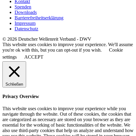
Kontakt
Spenden
Downloads
Barrierefreiheitserklärung
Impressum
Datenschutz
© 2026 Deutscher Wellenreit Verband - DWV
This website uses cookies to improve your experience. We'll assume
you're ok with this, but you can opt-out if you wish.
Cookie
settings
ACCEPT
Schließen
Privacy Overview
This website uses cookies to improve your experience while you
navigate through the website. Out of these cookies, the cookies that
are categorized as necessary are stored on your browser as they are
essential for the working of basic functionalities of the website. We
also use third-party cookies that help us analyze and understand how
you use this website. These cookies will be stored in your browser