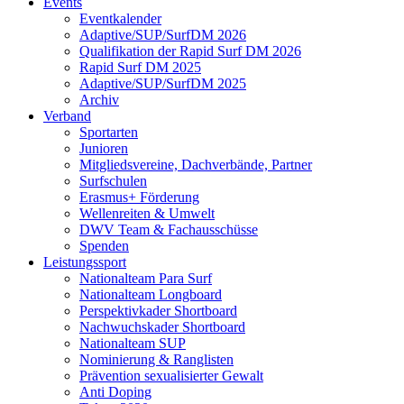
Events
Eventkalender
Adaptive/SUP/SurfDM 2026
Qualifikation der Rapid Surf DM 2026
Rapid Surf DM 2025
Adaptive/SUP/SurfDM 2025
Archiv
Verband
Sportarten
Junioren
Mitgliedsvereine, Dachverbände, Partner
Surfschulen
Erasmus+ Förderung
Wellenreiten & Umwelt
DWV Team & Fachausschüsse
Spenden
Leistungssport
Nationalteam Para Surf
Nationalteam Longboard
Perspektivkader Shortboard
Nachwuchskader Shortboard
Nationalteam SUP
Nominierung & Ranglisten
Prävention sexualisierter Gewalt
Anti Doping