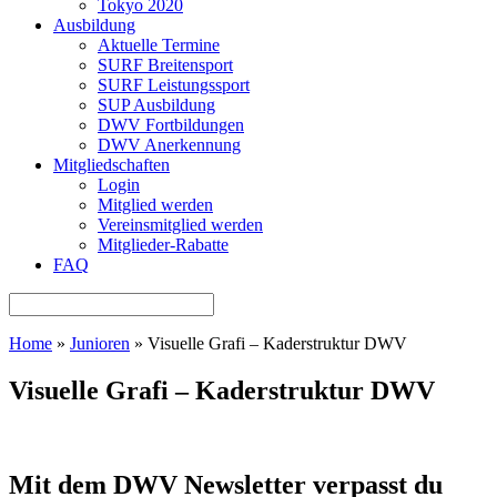
Tokyo 2020
Ausbildung
Aktuelle Termine
SURF Breitensport
SURF Leistungssport
SUP Ausbildung
DWV Fortbildungen
DWV Anerkennung
Mitgliedschaften
Login
Mitglied werden
Vereinsmitglied werden
Mitglieder-Rabatte
FAQ
Home
»
Junioren
»
Visuelle Grafi – Kaderstruktur DWV
Visuelle Grafi – Kaderstruktur DWV
Mit dem DWV Newsletter verpasst du