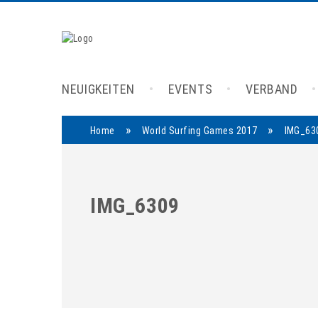
NEUIGKEITEN
EVENTS
VERBAND
»
»
Home
World Surfing Games 2017
IMG_63
IMG_6309