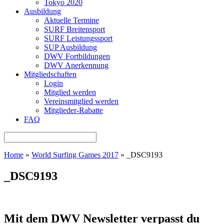
Tokyo 2020
Ausbildung
Aktuelle Termine
SURF Breitensport
SURF Leistungssport
SUP Ausbildung
DWV Fortbildungen
DWV Anerkennung
Mitgliedschaften
Login
Mitglied werden
Vereinsmitglied werden
Mitglieder-Rabatte
FAQ
Home
»
World Surfing Games 2017
»
_DSC9193
_DSC9193
Mit dem DWV Newsletter verpasst du