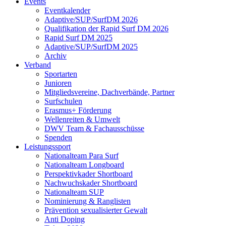
Events
Eventkalender
Adaptive/SUP/SurfDM 2026
Qualifikation der Rapid Surf DM 2026
Rapid Surf DM 2025
Adaptive/SUP/SurfDM 2025
Archiv
Verband
Sportarten
Junioren
Mitgliedsvereine, Dachverbände, Partner
Surfschulen
Erasmus+ Förderung
Wellenreiten & Umwelt
DWV Team & Fachausschüsse
Spenden
Leistungssport
Nationalteam Para Surf
Nationalteam Longboard
Perspektivkader Shortboard
Nachwuchskader Shortboard
Nationalteam SUP
Nominierung & Ranglisten
Prävention sexualisierter Gewalt
Anti Doping