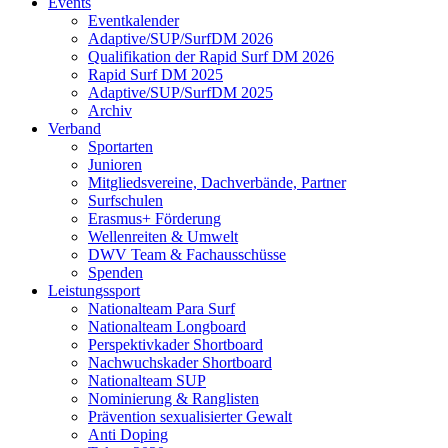
Events
Eventkalender
Adaptive/SUP/SurfDM 2026
Qualifikation der Rapid Surf DM 2026
Rapid Surf DM 2025
Adaptive/SUP/SurfDM 2025
Archiv
Verband
Sportarten
Junioren
Mitgliedsvereine, Dachverbände, Partner
Surfschulen
Erasmus+ Förderung
Wellenreiten & Umwelt
DWV Team & Fachausschüsse
Spenden
Leistungssport
Nationalteam Para Surf
Nationalteam Longboard
Perspektivkader Shortboard
Nachwuchskader Shortboard
Nationalteam SUP
Nominierung & Ranglisten
Prävention sexualisierter Gewalt
Anti Doping