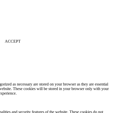
ACCEPT
gorized as necessary are stored on your browser as they are essential
 website. These cookies will be stored in your browser only with your
experience.
nalities and security features of the website. These cookies do not