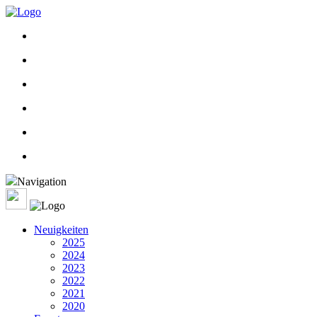
Navigation
Neuigkeiten
2025
2024
2023
2022
2021
2020