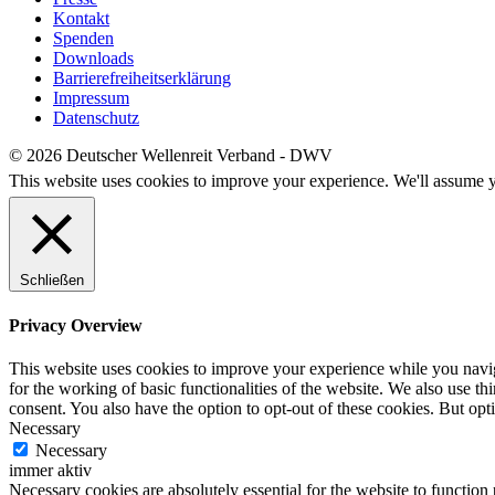
Kontakt
Spenden
Downloads
Barrierefreiheitserklärung
Impressum
Datenschutz
© 2026 Deutscher Wellenreit Verband - DWV
This website uses cookies to improve your experience. We'll assume yo
Schließen
Privacy Overview
This website uses cookies to improve your experience while you naviga
for the working of basic functionalities of the website. We also use t
consent. You also have the option to opt-out of these cookies. But op
Necessary
Necessary
immer aktiv
Necessary cookies are absolutely essential for the website to function 