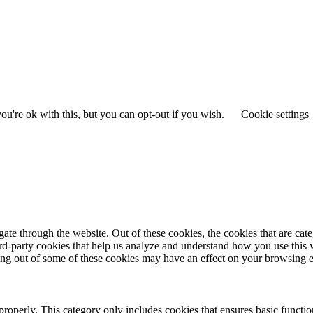
u're ok with this, but you can opt-out if you wish.
Cookie settings
te through the website. Out of these cookies, the cookies that are cate
hird-party cookies that help us analyze and understand how you use this
ting out of some of these cookies may have an effect on your browsing 
properly. This category only includes cookies that ensures basic functio