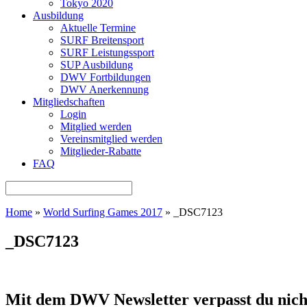
Tokyo 2020
Ausbildung
Aktuelle Termine
SURF Breitensport
SURF Leistungssport
SUP Ausbildung
DWV Fortbildungen
DWV Anerkennung
Mitgliedschaften
Login
Mitglied werden
Vereinsmitglied werden
Mitglieder-Rabatte
FAQ
Home
»
World Surfing Games 2017
»
_DSC7123
_DSC7123
Mit dem DWV Newsletter verpasst du nich