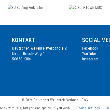
KONTAKT
SOCIAL ME
Deutscher Wellenreitverband e.V.
Facebook
n
Ulrich-Brisch-Weg 1
YouTube
50858 Köln
Instagram
© 2026 Deutscher Wellenreit Verband - DWV
e ok with this, but you can opt-out if you wish.
Cookie settings
A