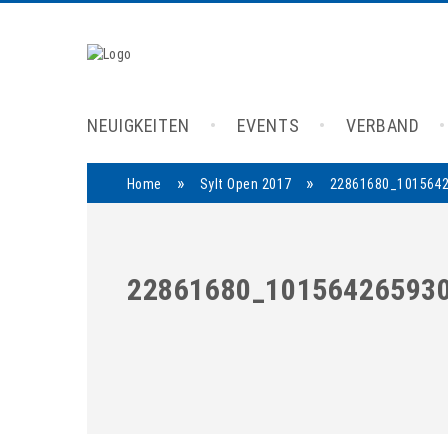
NEUIGKEITEN
EVENTS
VERBAND
»
»
Home
Sylt Open 2017
22861680_101564
22861680_10156426593