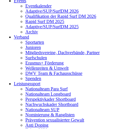
Events
Eventkalender
Adaptive/SUP/SurfDM 2026
Qualifikation der Rapid Surf DM 2026
Rapid Surf DM 2025
Adaptive/SUP/SurfDM 2025
Archiv
Verband
Sportarten
Junioren
Mitgliedsvereine, Dachverbände, Partner
Surfschulen
Erasmus+ Förderung
Wellenreiten & Umwelt
DWV Team & Fachausschüsse
Spenden
Leistungssport
Nationalteam Para Surf
Nationalteam Longboard
Perspektivkader Shortboard
Nachwuchskader Shortboard
Nationalteam SUP
Nominierung & Ranglisten
Prävention sexualisierter Gewalt
Anti Doping