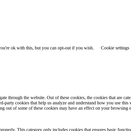
u're ok with this, but you can opt-out if you wish.
Cookie settings
te through the website. Out of these cookies, the cookies that are cate
hird-party cookies that help us analyze and understand how you use this
ting out of some of these cookies may have an effect on your browsing 
properly. This category only includes cookies that ensures basic functio