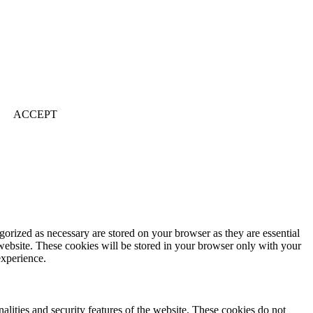
ACCEPT
gorized as necessary are stored on your browser as they are essential
 website. These cookies will be stored in your browser only with your
experience.
nalities and security features of the website. These cookies do not