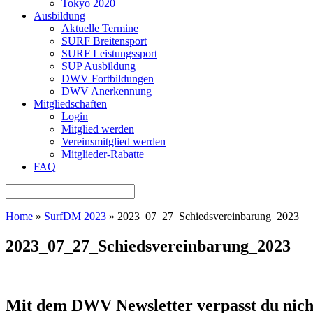
Tokyo 2020
Ausbildung
Aktuelle Termine
SURF Breitensport
SURF Leistungssport
SUP Ausbildung
DWV Fortbildungen
DWV Anerkennung
Mitgliedschaften
Login
Mitglied werden
Vereinsmitglied werden
Mitglieder-Rabatte
FAQ
Home
»
SurfDM 2023
»
2023_07_27_Schiedsvereinbarung_2023
2023_07_27_Schiedsvereinbarung_2023
Mit dem DWV Newsletter verpasst du nich