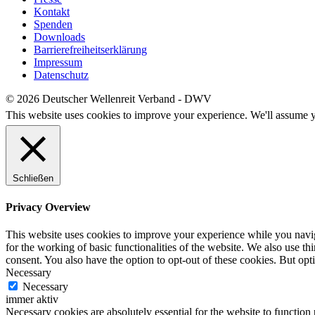
Kontakt
Spenden
Downloads
Barrierefreiheitserklärung
Impressum
Datenschutz
© 2026 Deutscher Wellenreit Verband - DWV
This website uses cookies to improve your experience. We'll assume yo
Schließen
Privacy Overview
This website uses cookies to improve your experience while you naviga
for the working of basic functionalities of the website. We also use t
consent. You also have the option to opt-out of these cookies. But op
Necessary
Necessary
immer aktiv
Necessary cookies are absolutely essential for the website to function 