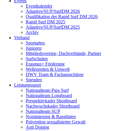
Events
Eventkalender
Adaptive/SUP/SurfDM 2026
Qualifikation der Rapid Surf DM 2026
Rapid Surf DM 2025
Adaptive/SUP/SurfDM 2025
Archiv
Verband
Sportarten
Junioren
Mitgliedsvereine, Dachverbände, Partner
Surfschulen
Erasmus+ Förderung
Wellenreiten & Umwelt
DWV Team & Fachausschüsse
Spenden
Leistungssport
Nationalteam Para Surf
Nationalteam Longboard
Perspektivkader Shortboard
Nachwuchskader Shortboard
Nationalteam SUP
Nominierung & Ranglisten
Prävention sexualisierter Gewalt
Anti Doping