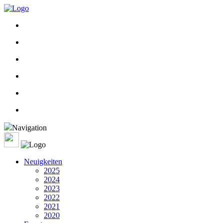
Navigation
Neuigkeiten
2025
2024
2023
2022
2021
2020