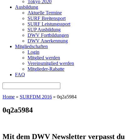
Tokyo 2020
Ausbildung
Aktuelle Termine
SURF Breitensport
SURF Leistungssport
SUP Ausbildung
DWV Fortbildungen
DWV Anerkennung
Mitgliedschaften
Login
Mitglied werden
Vereinsmitglied werden
Mitglieder-Rabatte
FAQ
Home
»
SURFDM 2016
»
0q2a5984
0q2a5984
Mit dem DWV Newsletter verpasst du