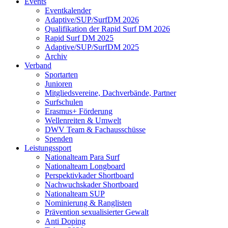
Events
Eventkalender
Adaptive/SUP/SurfDM 2026
Qualifikation der Rapid Surf DM 2026
Rapid Surf DM 2025
Adaptive/SUP/SurfDM 2025
Archiv
Verband
Sportarten
Junioren
Mitgliedsvereine, Dachverbände, Partner
Surfschulen
Erasmus+ Förderung
Wellenreiten & Umwelt
DWV Team & Fachausschüsse
Spenden
Leistungssport
Nationalteam Para Surf
Nationalteam Longboard
Perspektivkader Shortboard
Nachwuchskader Shortboard
Nationalteam SUP
Nominierung & Ranglisten
Prävention sexualisierter Gewalt
Anti Doping