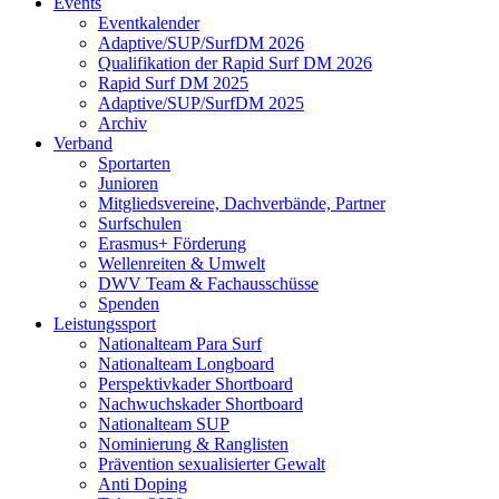
Events
Eventkalender
Adaptive/SUP/SurfDM 2026
Qualifikation der Rapid Surf DM 2026
Rapid Surf DM 2025
Adaptive/SUP/SurfDM 2025
Archiv
Verband
Sportarten
Junioren
Mitgliedsvereine, Dachverbände, Partner
Surfschulen
Erasmus+ Förderung
Wellenreiten & Umwelt
DWV Team & Fachausschüsse
Spenden
Leistungssport
Nationalteam Para Surf
Nationalteam Longboard
Perspektivkader Shortboard
Nachwuchskader Shortboard
Nationalteam SUP
Nominierung & Ranglisten
Prävention sexualisierter Gewalt
Anti Doping