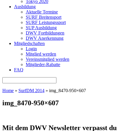
Tokyo 2020
Ausbildung
Aktuelle Termine
SURF Breitensport
SURF Leistungssport
SUP Ausbildung
DWV Fortbildungen
DWV Anerkennung
Mitgliedschaften
Login
Mitglied werden
Vereinsmitglied werden
Mitglieder-Rabatte
FAQ
Home
»
SurfDM 2014
»
img_8470-950×607
img_8470-950×607
Mit dem DWV Newsletter verpasst du