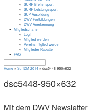
SURF Breitensport
SURF Leistungssport
SUP Ausbildung
DWV Fortbildungen
DWV Anerkennung
Mitgliedschaften
Login
Mitglied werden
Vereinsmitglied werden
Mitglieder-Rabatte
FAQ
Home
»
SurfDM 2014
»
dsc5448-950×632
dsc5448-950×632
Mit dem DWV Newsletter