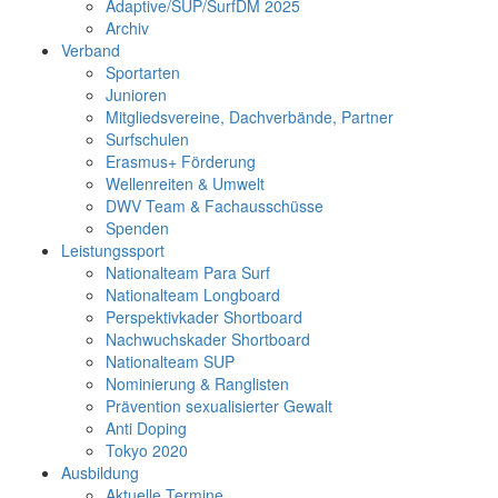
Adaptive/SUP/SurfDM 2025
Archiv
Verband
Sportarten
Junioren
Mitgliedsvereine, Dachverbände, Partner
Surfschulen
Erasmus+ Förderung
Wellenreiten & Umwelt
DWV Team & Fachausschüsse
Spenden
Leistungssport
Nationalteam Para Surf
Nationalteam Longboard
Perspektivkader Shortboard
Nachwuchskader Shortboard
Nationalteam SUP
Nominierung & Ranglisten
Prävention sexualisierter Gewalt
Anti Doping
Tokyo 2020
Ausbildung
Aktuelle Termine